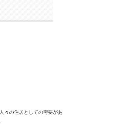
人々の住居としての需要があ
。