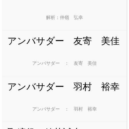
解析：仲嶺 弘幸
アンバサダー 友寄 美佳
アンバサダー ： 友寄 美佳
アンバサダー 羽村 裕幸
アンバサダー ： 羽村 裕幸