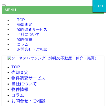
CLOSE
CLOSE
CLOSE
CLOSE
CLOSE
CLOSE
MENU
TOP
売却査定
物件調査サービス
当社について
物件情報
コラム
お問合せ・ご相談
TOP
売却査定
物件調査サービス
当社について
物件情報
コラム
お問合せ・ご相談