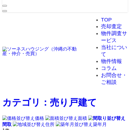
TOP
売却査定
物件調査サ
ービス
当社につい
て
物件情報
コラム
お問合せ・
ご相談
カテゴリ：売り戸建て
価格
面積
間取
住所
築年月