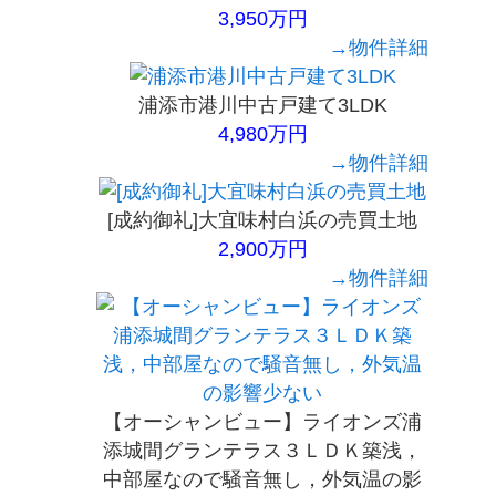
3,950万円
→物件詳細
浦添市港川中古戸建て3LDK
4,980万円
→物件詳細
[成約御礼]大宜味村白浜の売買土地
2,900万円
→物件詳細
【オーシャンビュー】ライオンズ浦
添城間グランテラス３ＬＤＫ築浅，
中部屋なので騒音無し，外気温の影